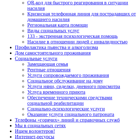
QR-код для быстрого реагирования в ситуации
насилия
Кризисная телефонная линия для пострадавших от
домашнего насилия
Региональная карта помощи
Виды социальных услуг
133 - экстренная психологическая помощь
Насилие в отношении людей с инвалидностью
Профилактика пьянства и алкоголизма
Дом самостоятельного проживания
Социальные услуги
Замещающая семья
Рентные отношения
Услуги сопровождаемого проживания
Социальное обслуживание на дому
Услуги няни, сиделки, дневного присмотра
Услуга временного приюта
Обеспечение техническими средствами
социальной реабилитации
Социально-психологические услуги
Оказание услуги социального патроната
Телефоны «горячих» линий и справочных служб
Мы в социальных сетях
Ищем волонтеров!
Интернет-ресурсы