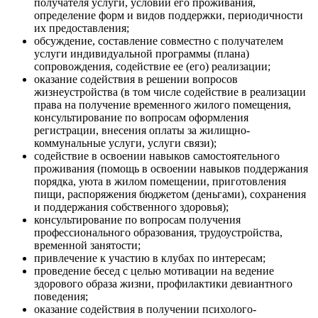
получателя услуги, условий его проживания,
определение форм и видов поддержки, периодичности
их предоставления;
обсуждение, составление совместно с получателем
услуги индивидуальной программы (плана)
сопровождения, содействие ее (его) реализации;
оказание содействия в решении вопросов
жизнеустройства (в том числе содействие в реализации
права на получение временного жилого помещения,
консультирование по вопросам оформления
регистрации, внесения оплаты за жилищно-
коммунальные услуги, услуги связи);
содействие в освоении навыков самостоятельного
проживания (помощь в освоении навыков поддержания
порядка, уюта в жилом помещении, приготовления
пищи, распоряжения бюджетом (деньгами), сохранения
и поддержания собственного здоровья);
консультирование по вопросам получения
профессионального образования, трудоустройства,
временной занятости;
привлечение к участию в клубах по интересам;
проведение бесед с целью мотивации на ведение
здорового образа жизни, профилактики девиантного
поведения;
оказание содействия в получении психолого-