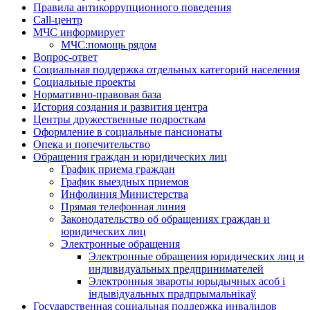
Правила антикоррупционного поведения
Call-центр
МЧС информирует
МЧС:помощь рядом
Вопрос-ответ
Социальная поддержка отдельных категорий населения
Социальные проекты
Нормативно-правовая база
История создания и развития центра
Центры дружественные подросткам
Оформление в социальные пансионаты
Опека и попечительство
Обращения граждан и юридических лиц
График приема граждан
График выездных приемов
Инфолиния Министерства
Прямая телефонная линия
Законодательство об обращениях граждан и
юридических лиц
Электронные обращения
Электронные обращения юридических лиц и
индивидуальных предпринимателей
Электронныя звароты юрыдычных асоб і
індывідуальных прадпрымальнікаў
Государственная социальная поддержка инвалидов