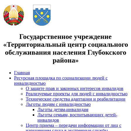
Государственное учреждение
«Территориальный центр социального
обслуживания населения Глубокского
района»
Главная
Ресурсная площадка по социализации людей с
инвалидностью
О защите прав и законных интересов инвалидов
Реализуемые проекты для людей с инвалидностью
Технические средства адаптации и реабилитации
Льготы людям с инвалидностью
Льготы детям-инвалидам
Льготы семьям, воспитывающих детей-
инвалидов
Центр приема – передачи информации от лиц с
нарушением слуха в экстренные службы