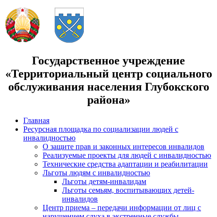
Государственное учреждение
«Территориальный центр социального
обслуживания населения Глубокского
района»
Главная
Ресурсная площадка по социализации людей с
инвалидностью
О защите прав и законных интересов инвалидов
Реализуемые проекты для людей с инвалидностью
Технические средства адаптации и реабилитации
Льготы людям с инвалидностью
Льготы детям-инвалидам
Льготы семьям, воспитывающих детей-
инвалидов
Центр приема – передачи информации от лиц с
нарушением слуха в экстренные службы