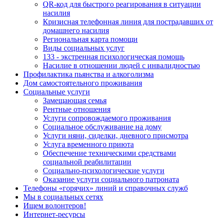
QR-код для быстрого реагирования в ситуации
насилия
Кризисная телефонная линия для пострадавших от
домашнего насилия
Региональная карта помощи
Виды социальных услуг
133 - экстренная психологическая помощь
Насилие в отношении людей с инвалидностью
Профилактика пьянства и алкоголизма
Дом самостоятельного проживания
Социальные услуги
Замещающая семья
Рентные отношения
Услуги сопровождаемого проживания
Социальное обслуживание на дому
Услуги няни, сиделки, дневного присмотра
Услуга временного приюта
Обеспечение техническими средствами
социальной реабилитации
Социально-психологические услуги
Оказание услуги социального патроната
Телефоны «горячих» линий и справочных служб
Мы в социальных сетях
Ищем волонтеров!
Интернет-ресурсы