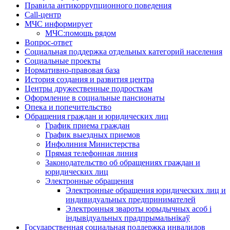
Правила антикоррупционного поведения
Call-центр
МЧС информирует
МЧС:помощь рядом
Вопрос-ответ
Социальная поддержка отдельных категорий населения
Социальные проекты
Нормативно-правовая база
История создания и развития центра
Центры дружественные подросткам
Оформление в социальные пансионаты
Опека и попечительство
Обращения граждан и юридических лиц
График приема граждан
График выездных приемов
Инфолиния Министерства
Прямая телефонная линия
Законодательство об обращениях граждан и
юридических лиц
Электронные обращения
Электронные обращения юридических лиц и
индивидуальных предпринимателей
Электронныя звароты юрыдычных асоб і
індывідуальных прадпрымальнікаў
Государственная социальная поддержка инвалидов