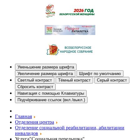
Уменьшение размера шрифта
Увеличение размера шрифта
Шрифт по умолчанию
Светлый контраст
Тёмный контраст
Серый контраст
Сбросить контраст
Навигация с помощью Клавиатуры
Подчёркивание ссылок (вкл./выкл.)
Главная
Отделения центра
Отделение социальной реабилитации, абилитации
инвалидов
Услуга"Социальная передышка"