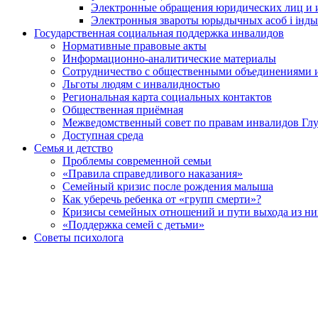
Электронные обращения юридических лиц и
Электронныя звароты юрыдычных асоб і інды
Государственная социальная поддержка инвалидов
Нормативные правовые акты
Информационно-аналитические материалы
Сотрудничество с общественными объединениями 
Льготы людям с инвалидностью
Региональная карта социальных контактов
Общественная приёмная
Межведомственный совет по правам инвалидов Глу
Доступная среда
Семья и детство
Проблемы современной семьи
«Правила справедливого наказания»
Семейный кризис после рождения малыша
Как уберечь ребенка от «групп смерти»?
Кризисы семейных отношений и пути выхода из ни
«Поддержка семей с детьми»
Советы психолога