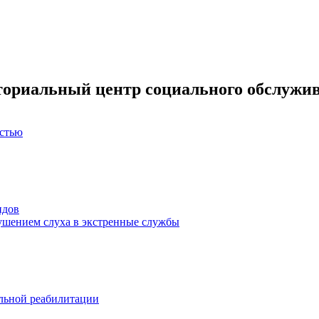
ториальный центр социального обслужив
остью
идов
ушением слуха в экстренные службы
льной реабилитации