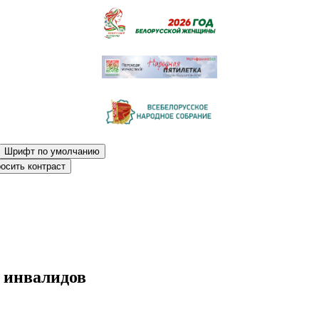
Шрифт по умолчанию
осить контраст
 инвалидов