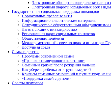
Электронные обращения юридических лиц и
Электронныя звароты юрыдычных асоб і інды
Государственная социальная поддержка инвалидов
Нормативные правовые акты
Информационно-аналитические материалы
Сотрудничество с общественными объединениями 
Льготы людям с инвалидностью
Региональная карта социальных контактов
Общественная приёмная
Межведомственный совет по правам инвалидов Глу
Доступная среда
Семья и детство
Проблемы современной семьи
«Правила справедливого наказания»
Семейный кризис после рождения малыша
Как уберечь ребенка от «групп смерти»?
Кризисы семейных отношений и пути выхода из ни
«Поддержка семей с детьми»
Советы психолога