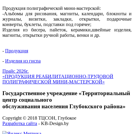
Продукция полиграфической мини-мастерской:
-Альбомы для рисования, магниты, календари, блокноты и
журналы, визитки, закладки, открытки, подарочные
конверты, буклеты, подставки под горячее;
Изделия из бисера, пайеток, керамики,швейные изделия,
магниты, открытки ручной работы, венки и др.
-
Продукция
-
Изделия из гиспа
Прайс 2026г.
«ПРОДУКЦИЯ РЕАБИЛИТАЦИОННО-ТРУДОВОЙ
ПОЛИГРАФИЧЕСКОЙ МИНИ-МАСТЕРСКОЙ»
Государственное учреждение «Территориальный
центр социального
обслуживания населения Глубокского района»
Copyright © 2018 ТЦСОН, Глубокое
Разработка сайта
- KB-Design.by