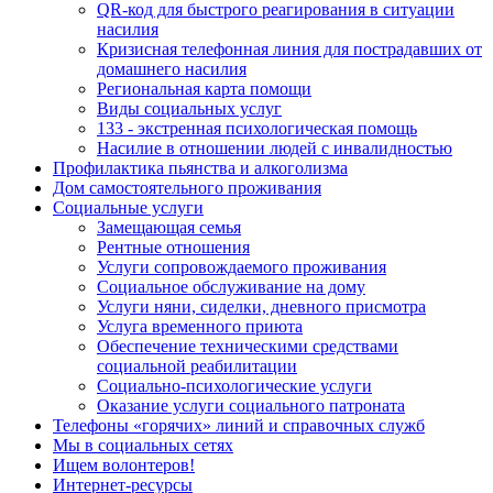
QR-код для быстрого реагирования в ситуации
насилия
Кризисная телефонная линия для пострадавших от
домашнего насилия
Региональная карта помощи
Виды социальных услуг
133 - экстренная психологическая помощь
Насилие в отношении людей с инвалидностью
Профилактика пьянства и алкоголизма
Дом самостоятельного проживания
Социальные услуги
Замещающая семья
Рентные отношения
Услуги сопровождаемого проживания
Социальное обслуживание на дому
Услуги няни, сиделки, дневного присмотра
Услуга временного приюта
Обеспечение техническими средствами
социальной реабилитации
Социально-психологические услуги
Оказание услуги социального патроната
Телефоны «горячих» линий и справочных служб
Мы в социальных сетях
Ищем волонтеров!
Интернет-ресурсы