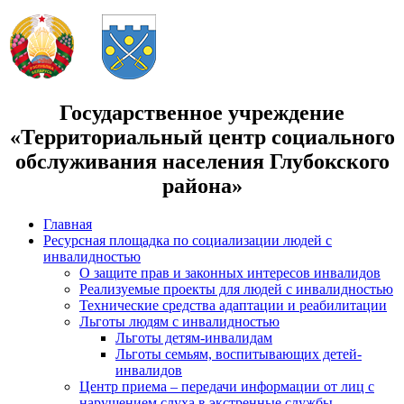
Государственное учреждение
«Территориальный центр социального
обслуживания населения Глубокского
района»
Главная
Ресурсная площадка по социализации людей с
инвалидностью
О защите прав и законных интересов инвалидов
Реализуемые проекты для людей с инвалидностью
Технические средства адаптации и реабилитации
Льготы людям с инвалидностью
Льготы детям-инвалидам
Льготы семьям, воспитывающих детей-
инвалидов
Центр приема – передачи информации от лиц с
нарушением слуха в экстренные службы